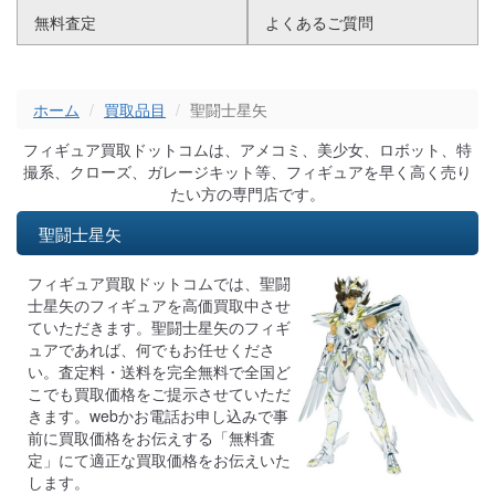
無料査定
よくあるご質問
ホーム
買取品目
聖闘士星矢
フィギュア買取ドットコムは、アメコミ、美少女、ロボット、特
撮系、クローズ、ガレージキット等、フィギュアを早く高く売り
たい方の専門店です。
聖闘士星矢
フィギュア買取ドットコムでは、聖闘
士星矢のフィギュアを高価買取中させ
ていただきます。聖闘士星矢のフィギ
ュアであれば、何でもお任せくださ
い。査定料・送料を完全無料で全国ど
こでも買取価格をご提示させていただ
きます。webかお電話お申し込みで事
前に買取価格をお伝えする「無料査
定」にて適正な買取価格をお伝えいた
します。