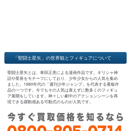
「聖闘士星矢」の世界観とフィギュアについて
聖闘士星矢とは、車田正美による漫画作品です。ギリシャ神
話や星座をモチーフにしており、少年少女からの人気を集め
ました。1980年代の「週刊少年ジャンプ」を代表する看板作
品の一つです。今でもその人気は衰えずに数多くのフィギュ
ア展開をしています。神々しい劇中のアクションシーンを再
現できる躍動感ある可動式のものが人気です。